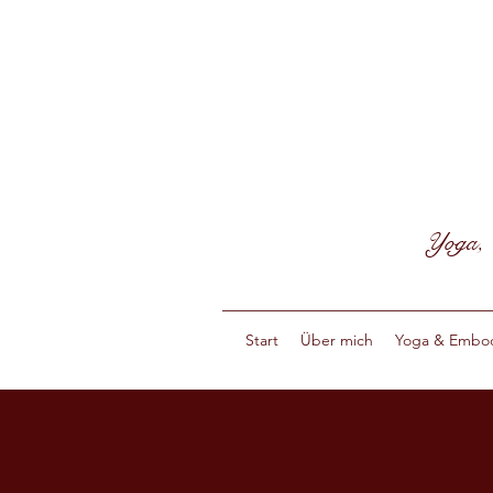
Yoga, 
Start
Über mich
Yoga & Embo