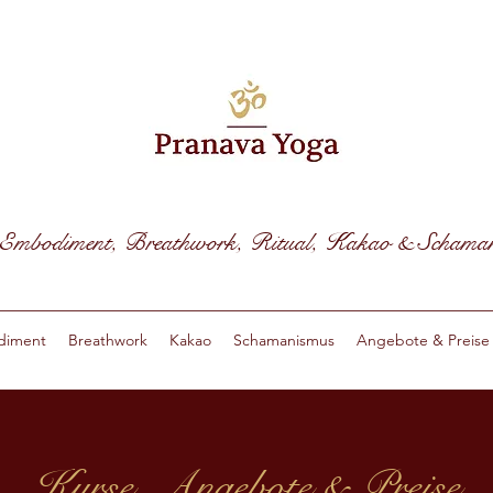
Embodiment, Breathwork, Ritual, Kakao & Schama
diment
Breathwork
Kakao
Schamanismus
Angebote & Preise
Kurse, Angebote & Preise