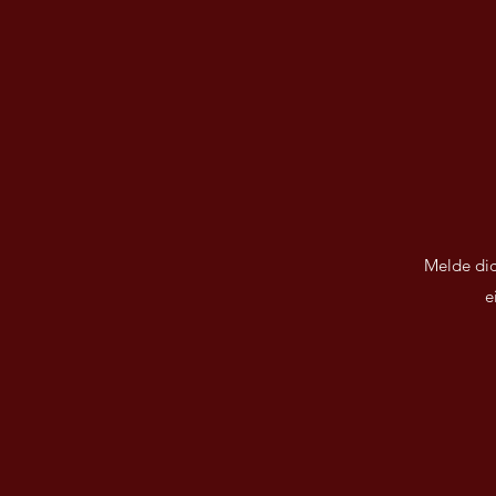
Melde dic
e